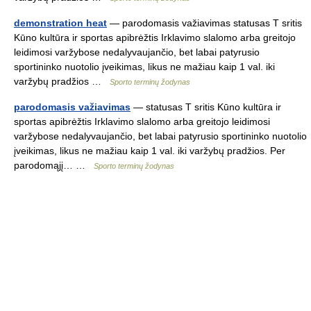
demonstration heat
— parodomasis važiavimas statusas T sritis
Kūno kultūra ir sportas apibrėžtis Irklavimo slalomo arba greitojo
leidimosi varžybose nedalyvaujančio, bet labai patyrusio
sportininko nuotolio įveikimas, likus ne mažiau kaip 1 val. iki
varžybų pradžios …
Sporto terminų žodynas
parodomasis važiavimas
— statusas T sritis Kūno kultūra ir
sportas apibrėžtis Irklavimo slalomo arba greitojo leidimosi
varžybose nedalyvaujančio, bet labai patyrusio sportininko nuotolio
įveikimas, likus ne mažiau kaip 1 val. iki varžybų pradžios. Per
parodomąjį… …
Sporto terminų žodynas